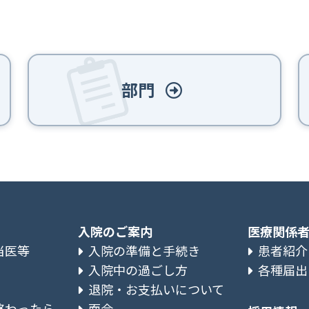
部門
入院のご案内
医療関係
当医等
入院の準備と手続き
患者紹介
入院中の過ごし方
各種届出
退院・お支払いについて
終わったら
面会