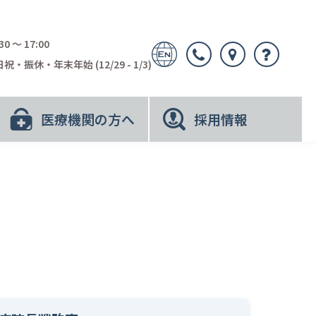
30 〜 17:00
祝・振休・年末年始 (12/29 - 1/3)
医療機関の方へ
採用情報