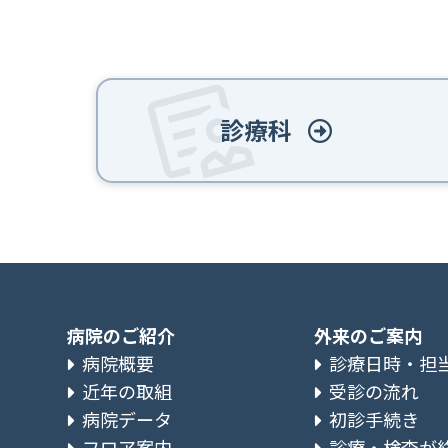
診療科
病院のご紹介
外来のご案内
病院概要
診療日時・担
近年の取組
受診の流れ
病院データ
初診手続き
フロア案内
診療・検査が