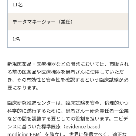
11名
データマネージャー（兼任）
1名
新規医薬品・医療機器などの開発においては、市販され
る前の医薬品や医療機器を患者さんに使用していただ
き、その有効性と安全性を確認するという臨床試験が必
要になります。
臨床研究推進センターは、臨床試験を安全、倫理的かつ
科学的に遂行するために、患者さんー研究責任者―企業
などの間を調整する要としての役割を担います。エビデ
ンスに基づいた標準医療（evidence based
medicine:EBM）を確立し、世界に発信すべく、適正な