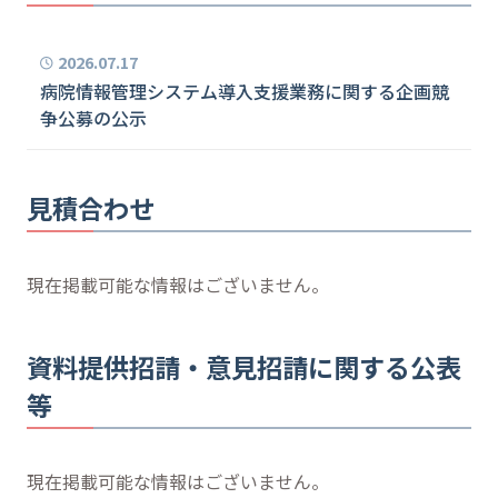
2026.07.17
病院情報管理システム導入支援業務に関する企画競
争公募の公示
見積合わせ
現在掲載可能な情報はございません。
資料提供招請・意見招請に関する公表
等
現在掲載可能な情報はございません。