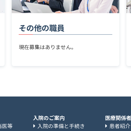
その他の職員
現在募集はありません。
入院のご案内
医療関係
当医等
入院の準備と手続き
患者紹介