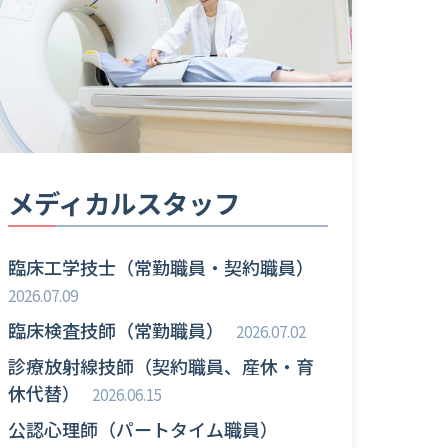
メディカルスタッフ
臨床工学技士（常勤職員・契約職員）
2026.07.09
臨床検査技師（常勤職員）
2026.07.02
診療放射線技師（契約職員、産休・育
休代替）
2026.06.15
公認心理師（パートタイム職員）