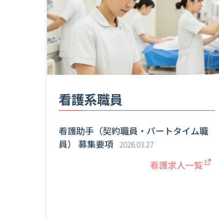
看護系職員
看護助手（契約職員・パートタイム職
員） 募集要項
2026.03.27
看護求人一覧