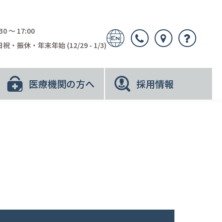
30 〜 17:00
祝・振休・年末年始 (12/29 - 1/3)
医療機関の方へ
採用情報