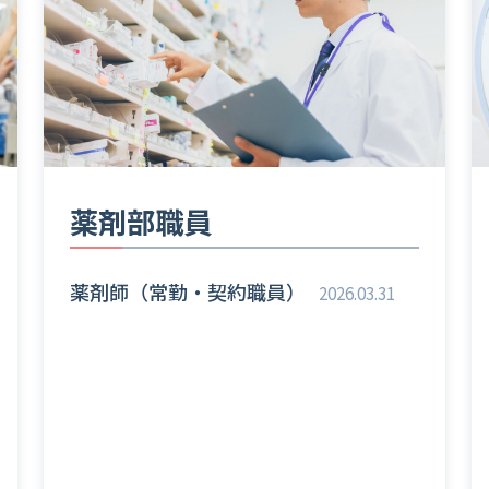
薬剤部職員
薬剤師（常勤・契約職員）
2026.03.31