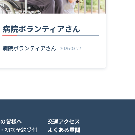
病院ボランティアさん
病院ボランティアさん
2026.03.27
者の皆様へ
交通アクセス
・初診予約受付
よくある質問