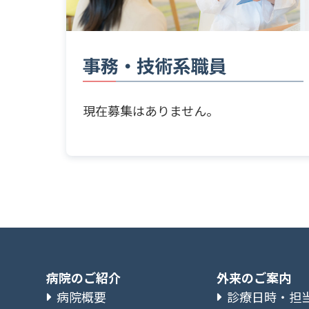
事務・技術系職員
現在募集はありません。
病院のご紹介
外来のご案内
病院概要
診療日時・担