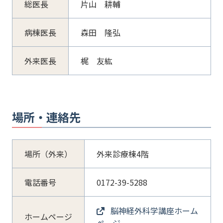
総医長
片山 耕輔
病棟医長
森田 隆弘
外来医長
梶 友紘
場所・連絡先
場所（外来）
外来診療棟4階
電話番号
0172-39-5288
脳神経外科学講座ホーム
ホームページ