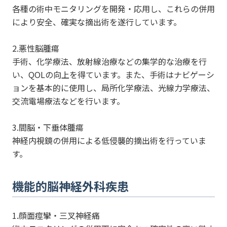
各種の術中モニタリングを開発・応用し、これらの併用
により安全、確実な摘出術を遂行しています。
2.悪性脳腫瘍
手術、化学療法、放射線治療などの集学的な治療を行
い、QOLの向上を得ています。また、手術はナビゲーシ
ョンを基本的に使用し、局所化学療法、光線力学療法、
交流電場療法などを行います。
3.間脳・下垂体腫瘍
神経内視鏡の併用による低侵襲的摘出術を行っていま
す。
機能的脳神経外科疾患
1.顔面痙攣・三叉神経痛