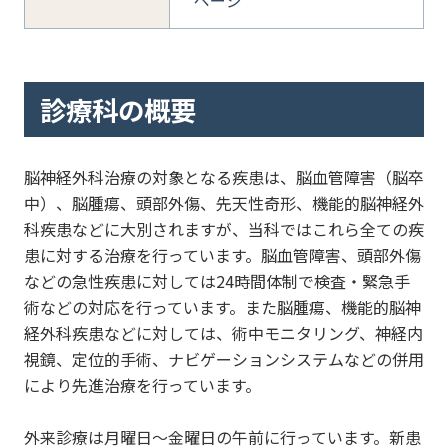
ページ
診療科の概要
脳神経外科治療の対象となる疾患は、脳血管障害（脳卒
中）、脳腫瘍、頭部外傷、先天性奇形、機能的脳神経外
科疾患などに大別されますが、当科ではこれら全ての疾
患に対する治療を行っています。脳血管障害、頭部外傷
などの急性疾患に対しては24時間体制で検査・緊急手
術などの対応を行っています。また脳腫瘍、機能的脳神
経外科疾患などに対しては、術中モニタリング、神経内
視鏡、定位的手術、ナビゲーションシステムなどの併用
により先進治療を行っています。
外来診療は月曜日～金曜日の午前に行っています。新患