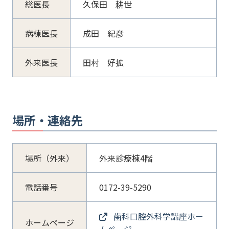
総医長
久保田 耕世
病棟医長
成田 紀彦
外来医長
田村 好拡
場所・連絡先
場所（外来）
外来診療棟4階
電話番号
0172-39-5290
歯科口腔外科学講座ホー
ホームページ