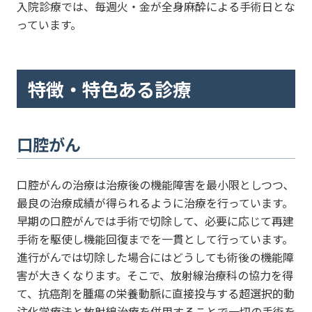
入院診療では、毎週火・金が全身麻酔による手術日とな
っています。
特徴・特色ある診療
口腔がん
口腔がんの治療は治療後の機能障害を最小限としつつ､
最良の治療成績が得られるように治療を行っています。
早期の口腔がんでは手術で切除して、必要に応じて再建
手術を駆使し機能回復までを一貫として行っています。
進行がんでは切除した場合にはどうしても術後の機能障
害が大きくなります。そこで、放射線治療科の協力を得
て、抗癌剤を腫瘍の栄養動脈に直接投与する超選択的動
注化学療法と放射線治療を併用することで一切の手術を