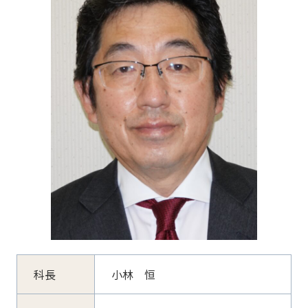
科長
小林 恒