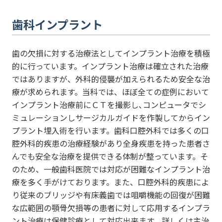
歯科インプラント
歯の欠損に対する治療法としてインプラント治療を積極
的に行っています。インプラント治療は確立された治療
ではありますが、外科的侵襲が加えられるため安全な治
療が求められます。当科では、ほぼ全ての症例において
インプラント治療前にＣＴを撮影し､コンピュータでシ
ミュレーションしサージカルガイドを作製してからイン
プラント埋入術を行います。歯科口腔外科では多くの口
腔外科的疾患の治療経験があり全身疾患を持った患者さ
んでも安全な治療を提供できる体制が整っています。そ
のため、一般歯科医院では対応が困難なインプラント治
療を多く手がけております。また、口腔外科的疾患によ
り従来のブリッジや有床義歯では咀嚼機能の回復が困難
な広範囲の顎骨欠損等の患者に対して応用するインプラ
ント治療は保健診療として対応出来ます。詳しくは主治