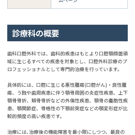
ムページ
診療科の概要
歯科口腔外科では、歯科的疾患はもとより口腔顎顔面領
域に生じるすべての疾患を対象とし、口腔外科診療のプ
ロフェッショナルとして専門的治療を行っています。
具体的には、口腔に生じる悪性腫瘍(口腔がん)・良性腫
瘍、う蝕や歯周疾患に伴う顎骨周囲の炎症性疾患、上下
顎骨骨折、頬骨骨折などの外傷性疾患、顎骨の嚢胞性疾
患、顎関節症、骨格性の下顎前突症などの顎変形症が比
較的頻度の高い疾患です。
治療には､治療後の機能障害を最小限にしつつ、最良の