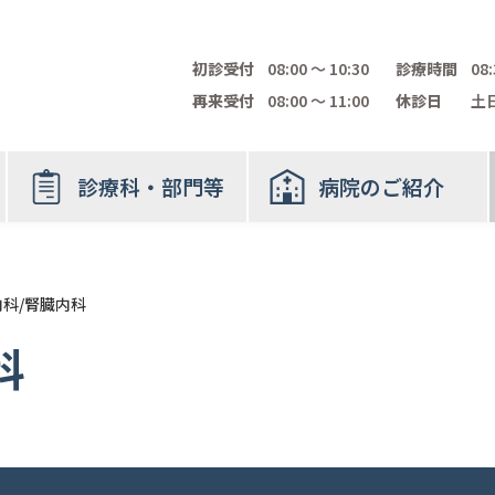
初診受付
08:00 〜 10:30
診療時間
08:
再来受付
08:00 〜 11:00
休診日
土日
診療科・部門等
病院のご紹介
科/腎臓内科
科