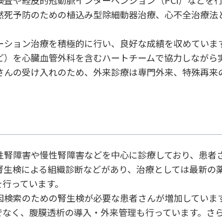
然死予防のための植込み型除細動器治療、心不全治療法
ーション治療を積極的に行い、良好な成績を収めていま
など）を心臓血管外科を含むハートチームで協力しながら
さんの受け入れのため、外来診療は専門外来、特殊再来
。
性腎障害や慢性腎障害などを中心に診療しており、患者
腎生検による組織診断などがあり、治療としては最新の
を行っています。
因検索のための腎生検が必要な患者さんが増加しています
でなく、腹膜透析の導入・外来管理も行っています。さ