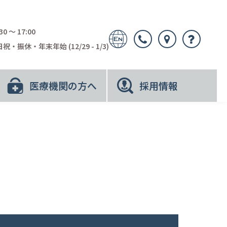
30 〜 17:00
祝・振休・年末年始 (12/29 - 1/3)
医療機関の方へ
採用情報