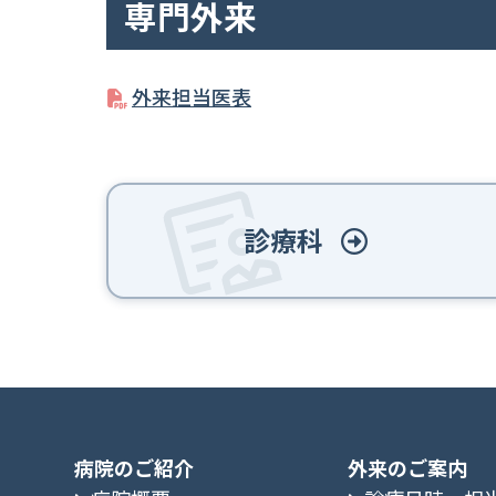
専門外来
外来担当医表
診療科
病院のご紹介
外来のご案内