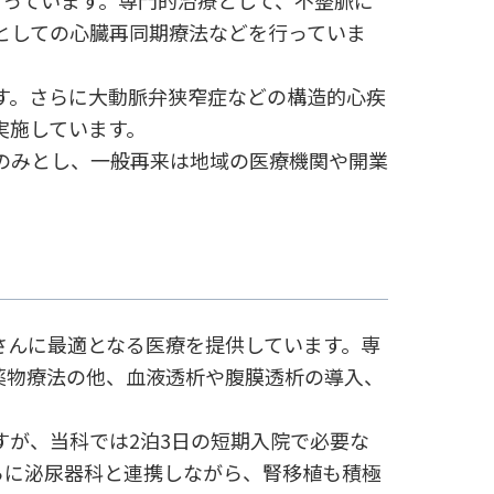
としての心臓再同期療法などを行っていま
す。さらに大動脈弁狭窄症などの構造的心疾
実施しています。
のみとし、一般再来は地域の医療機関や開業
さんに最適となる医療を提供しています。専
薬物療法の他、血液透析や腹膜透析の導入、
が、当科では2泊3日の短期入院で必要な
らに泌尿器科と連携しながら、腎移植も積極