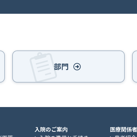
部門
入院のご案内
医療関係