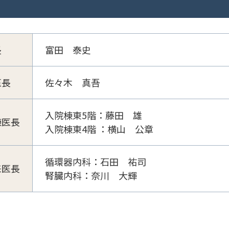
長
富田 泰史
医長
佐々木 真吾
入院棟東5階：藤田 雄
棟医長
入院棟東4階 ：横山 公章
循環器内科：石田 祐司
来医長
腎臓内科：奈川 大輝