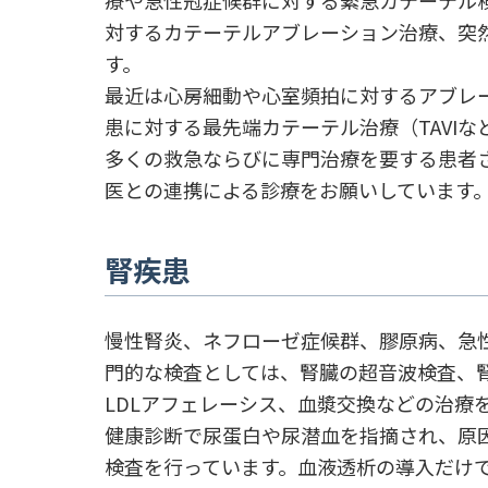
対するカテーテルアブレーション治療、突
す。
最近は心房細動や心室頻拍に対するアブレ
患に対する最先端カテーテル治療（TAVI
多くの救急ならびに専門治療を要する患者
医との連携による診療をお願いしています
腎疾患
慢性腎炎、ネフローゼ症候群、膠原病、急
門的な検査としては、腎臓の超音波検査、
LDLアフェレーシス、血漿交換などの治療
健康診断で尿蛋白や尿潜血を指摘され、原
検査を行っています。血液透析の導入だけ