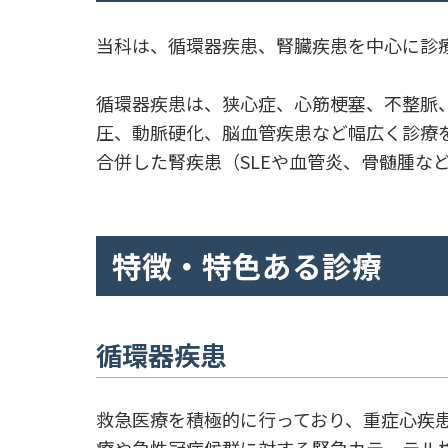
当科は、循環器疾患、腎臓疾患を中心に診
循環器疾患は、狭心症、心筋梗塞、不整脈
圧、動脈硬化、脳血管疾患など幅広く診療
合併した腎疾患（SLEや血管炎、骨髄腫な
特徴・特色ある診療
循環器疾患
救急医療を積極的に行っており、重症心疾
療や急性冠症候群に対する緊急カテーテル検