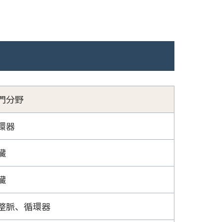
門分野
環器
臓
臓
整脈、循環器