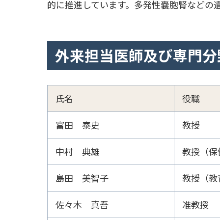
的に推進しています。多発性嚢胞腎などの
外来担当医師及び専門分
氏名
役職
富田 泰史
教授
中村 典雄
教授（保
島田 美智子
教授（教
佐々木 真吾
准教授