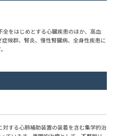
不全をはじめとする心臓疾患のほか、高血
ゼ症候群、腎炎、慢性腎臓病、全身性疾患に
す。
に対する心肺補助装置の装着を含む集学的治
行っています。専門的治療として、不整脈に